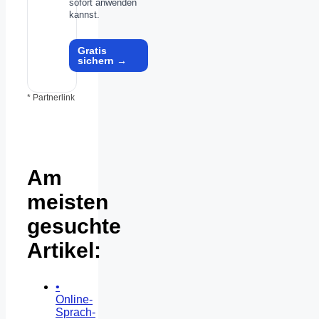
sofort anwenden
kannst.
Gratis
sichern →
* Partnerlink
Am
meisten
gesuchte
Artikel:
•
Online-
Sprach-