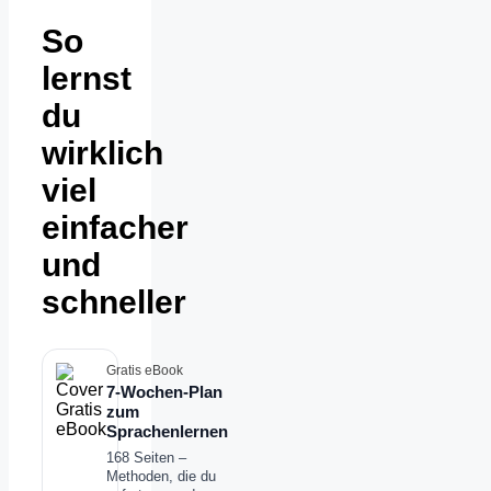
So
lernst
du
wirklich
viel
einfacher
und
schneller
Gratis eBook
7-Wochen-Plan
zum
Sprachenlernen
168 Seiten –
Methoden, die du