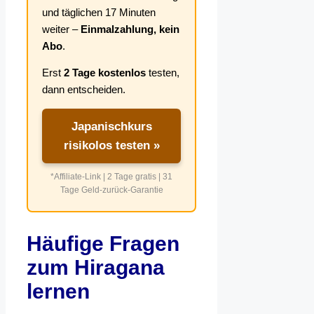
und täglichen 17 Minuten
weiter –
Einmalzahlung, kein
Abo
.
Erst
2 Tage kostenlos
testen,
dann entscheiden.
Japanischkurs
risikolos testen »
*Affiliate-Link | 2 Tage gratis | 31
Tage Geld-zurück-Garantie
Häufige Fragen
zum Hiragana
lernen