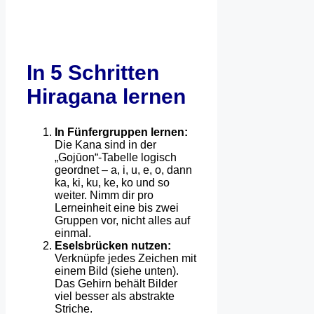
In 5 Schritten
Hiragana lernen
In Fünfergruppen lernen:
Die Kana sind in der
„Gojūon“-Tabelle logisch
geordnet – a, i, u, e, o, dann
ka, ki, ku, ke, ko und so
weiter. Nimm dir pro
Lerneinheit eine bis zwei
Gruppen vor, nicht alles auf
einmal.
Eselsbrücken nutzen:
Verknüpfe jedes Zeichen mit
einem Bild (siehe unten).
Das Gehirn behält Bilder
viel besser als abstrakte
Striche.