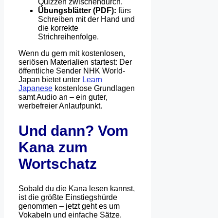
Quizzen zwischendurch.
Übungsblätter (PDF):
fürs
Schreiben mit der Hand und
die korrekte
Strichreihenfolge.
Wenn du gern mit kostenlosen,
seriösen Materialien startest: Der
öffentliche Sender NHK World-
Japan bietet unter
Learn
Japanese
kostenlose Grundlagen
samt Audio an – ein guter,
werbefreier Anlaufpunkt.
Und dann? Vom
Kana zum
Wortschatz
Sobald du die Kana lesen kannst,
ist die größte Einstiegshürde
genommen – jetzt geht es um
Vokabeln und einfache Sätze.