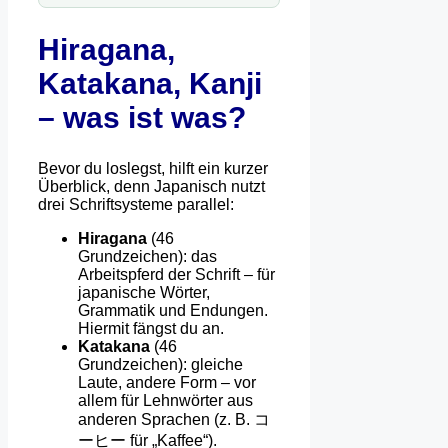
Hiragana,
Katakana, Kanji
– was ist was?
Bevor du loslegst, hilft ein kurzer
Überblick, denn Japanisch nutzt
drei Schriftsysteme parallel:
Hiragana
(46
Grundzeichen): das
Arbeitspferd der Schrift – für
japanische Wörter,
Grammatik und Endungen.
Hiermit fängst du an.
Katakana
(46
Grundzeichen): gleiche
Laute, andere Form – vor
allem für Lehnwörter aus
anderen Sprachen (z. B. コ
ーヒー für „Kaffee“).