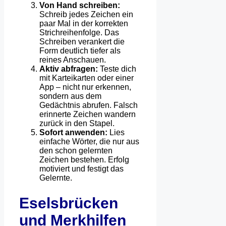
Von Hand schreiben:
Schreib jedes Zeichen ein
paar Mal in der korrekten
Strichreihenfolge. Das
Schreiben verankert die
Form deutlich tiefer als
reines Anschauen.
Aktiv abfragen:
Teste dich
mit Karteikarten oder einer
App – nicht nur erkennen,
sondern aus dem
Gedächtnis abrufen. Falsch
erinnerte Zeichen wandern
zurück in den Stapel.
Sofort anwenden:
Lies
einfache Wörter, die nur aus
den schon gelernten
Zeichen bestehen. Erfolg
motiviert und festigt das
Gelernte.
Eselsbrücken
und Merkhilfen