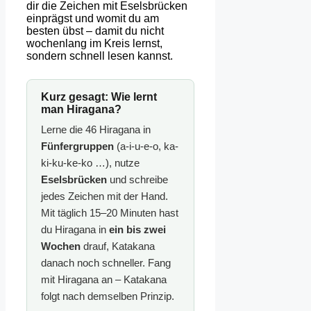
dir die Zeichen mit Eselsbrücken
einprägst und womit du am
besten übst – damit du nicht
wochenlang im Kreis lernst,
sondern schnell lesen kannst.
Kurz gesagt: Wie lernt
man Hiragana?
Lerne die 46 Hiragana in
Fünfergruppen
(a-i-u-e-o, ka-
ki-ku-ke-ko …), nutze
Eselsbrücken
und schreibe
jedes Zeichen mit der Hand.
Mit täglich 15–20 Minuten hast
du Hiragana in
ein bis zwei
Wochen
drauf, Katakana
danach noch schneller. Fang
mit Hiragana an – Katakana
folgt nach demselben Prinzip.