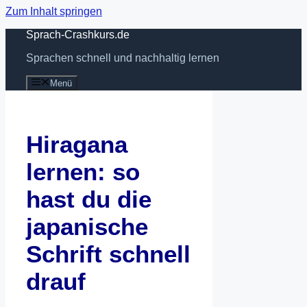
Zum Inhalt springen
Sprach-Crashkurs.de
Sprachen schnell und nachhaltig lernen
Menü
Hiragana
lernen: so
hast du die
japanische
Schrift schnell
drauf