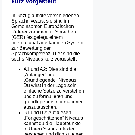
kurz vorgestellt
In Bezug auf die verschiedenen
Sprachniveaus, sie sind im
Gemeinsamen Europäischen
Referenzrahmen für Sprachen
(GER) festgelegt, einem
international anerkannten System
zur Bewertung der
Sprachkompetenz. Hier sind die
sechs Niveaus kurz vorgestellt:
A1 und A2: Dies sind die
„Anfänger“ und
„Grundlegende“ Niveaus.
Du wirst in der Lage sein,
einfache Sätze zu verstehen
und zu formulieren und
grundlegende Informationen
auszutauschen.
B1 und B2: Auf diesen
„Fortgeschrittenen“ Niveaus
kannst du die Hauptpunkte
in klaren Standardtexten
verstehen und dich zu einer