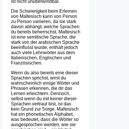
ist nicht unüberwindbar.
Die Schwierigkeit beim Erlernen
von Maltesisch kann von Person
zu Person variieren, da sie stark
davon abhängt, welche Sprachen
du bereits beherrschst. Maltesisch
ist eine semitische Sprache, die
stark von der arabischen Sprache
beeinflusst wurde, enthält jedoch
auch viele Lehnwörter aus dem
Italienischen, Englischen und
Französischen.
Wenn du also bereits eine dieser
Sprachen sprichst, wirst du
wahrscheinlich einige Wörter und
Phrasen erkennen, die dir das
Lernen erleichtern. Dennoch,
selbst wenn du mit keiner dieser
Sprachen vertraut bist, ist das
kein Grund zur Sorge. Maltesisch
hat ein phonetisches Alphabet,
was bedeutet, dass die Wörter so
ausgesprochen werden, wie sie