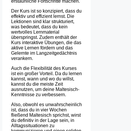
erstaunliche Fortschritte machen.
Der Kurs ist so konzipiert, dass du
effektiv und effizient lernst. Die
Lektionen sind klar strukturiert,
was bedeutet, dass du kein
wertvolles Lernmaterial
überspringst. Zudem enthält der
Kurs interaktive Übungen, die das
aktive Lernen fördern und das
Gelernte im Langzeitgedächtnis
verankern.
Auch die Flexibilität des Kurses
ist ein großer Vorteil. Da du lernen
kannst, wann und wo du willst,
kannst du die meiste Zeit
ausnutzen, um deine Maltesisch-
Kenntnisse zu verbessern.
Also, obwohl es unwahrscheinlich
ist, dass du in vier Wochen
fließend Maltesisch sprichst, wirst
du definitiv in der Lage sein, in
Alltagssituationen zu
kommunizieren und einen soliden