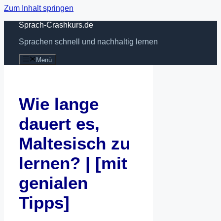
Zum Inhalt springen
Sprach-Crashkurs.de
Sprachen schnell und nachhaltig lernen
Menü
Wie lange
dauert es,
Maltesisch zu
lernen? | [mit
genialen
Tipps]