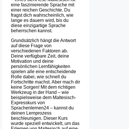
eine faszinierende Sprache mit
einer reichen Geschichte. Du
fragst dich wahrscheinlich, wie
lange es dauern wird, bis du
diese einzigartige Sprache
beherrschen kannst.
Grundsätzlich hängt die Antwort
auf diese Frage von
verschiedenen Faktoren ab.
Deine verfügbare Zeit, deine
Motivation und deine
persönlichen Lernfähigkeiten
spielen alle eine entscheidende
Rolle dabei, wie schnell du
Fortschritte machst. Aber mach dir
keine Sorgen! Mit dem richtigen
Werkzeug in der Hand – wie
beispielsweise dem Maltesisch-
Expresskurs von
Sprachenlernen24 – kannst du
deinen Lernprozess
beschleunigen. Dieser Kurs
wurde speziell entwickelt, um das
Erlernen von Maltesisch auf eine