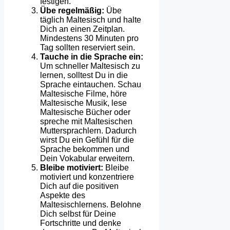
festigen.
Übe regelmäßig:
Übe
täglich Maltesisch und halte
Dich an einen Zeitplan.
Mindestens 30 Minuten pro
Tag sollten reserviert sein.
Tauche in die Sprache ein:
Um schneller Maltesisch zu
lernen, solltest Du in die
Sprache eintauchen. Schau
Maltesische Filme, höre
Maltesische Musik, lese
Maltesische Bücher oder
spreche mit Maltesischen
Muttersprachlern. Dadurch
wirst Du ein Gefühl für die
Sprache bekommen und
Dein Vokabular erweitern.
Bleibe motiviert:
Bleibe
motiviert und konzentriere
Dich auf die positiven
Aspekte des
Maltesischlernens. Belohne
Dich selbst für Deine
Fortschritte und denke