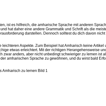
n, ist es hilfreich, die amharische Sprache mit anderen Sprac
 und hat daher eine andere Grammatik und Schrift als die meist
ausforderung darstellen. Dennoch solltest du dich davon nicht
e leichteren Aspekte. Zum Beispiel hat Amharisch keine Artikel
hige etwas erleichtert. Mit der richtigen Herangehensweise un
h zwar anders, aber nicht unbedingt schwieriger zu lernen ist a
n der amharischen Sprache zu gewöhnen, und du wirst bald Erfo