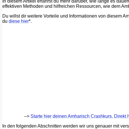
In diesem Artikel erfährst du mehr darüber, wie lange es daue
effektiven Methoden und hilfreichen Ressourcen, wie dem Am
Du willst dir weitere Vorteile und Informationen von diesem 
du
diese hier
*.
–>
Starte hier deinen Amharisch Crashkurs. Direkt 
In den folgenden Abschnitten werden wir uns genauer mit ve