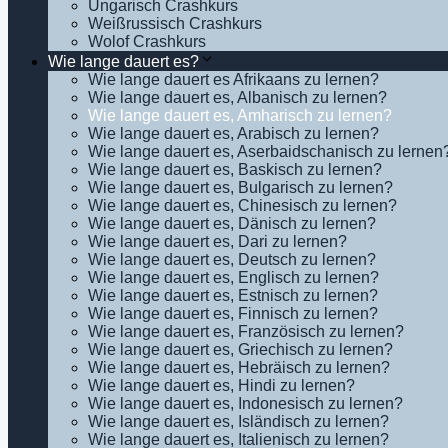
Ungarisch Crashkurs
Weißrussisch Crashkurs
Wolof Crashkurs
Wie lange dauert es?
Wie lange dauert es Afrikaans zu lernen?
Wie lange dauert es, Albanisch zu lernen?
Wie lange dauert es, Amharisch zu lernen?
Wie lange dauert es, Arabisch zu lernen?
Wie lange dauert es, Aserbaidschanisch zu lernen
Wie lange dauert es, Baskisch zu lernen?
Wie lange dauert es, Bulgarisch zu lernen?
Wie lange dauert es, Chinesisch zu lernen?
Wie lange dauert es, Dänisch zu lernen?
Wie lange dauert es, Dari zu lernen?
Wie lange dauert es, Deutsch zu lernen?
Wie lange dauert es, Englisch zu lernen?
Wie lange dauert es, Estnisch zu lernen?
Wie lange dauert es, Finnisch zu lernen?
Wie lange dauert es, Französisch zu lernen?
Wie lange dauert es, Griechisch zu lernen?
Wie lange dauert es, Hebräisch zu lernen?
Wie lange dauert es, Hindi zu lernen?
Wie lange dauert es, Indonesisch zu lernen?
Wie lange dauert es, Isländisch zu lernen?
Wie lange dauert es, Italienisch zu lernen?