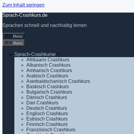
Zum Inhalt springen
Sprach-Crashkurs.de
Sprachen schnell und nachhaltig lernen
Menü
Menü
Sprach-Crashkurse
Afrikaans Crashkurs
Albanisch Crashkurs
Amharisch Crashkurs
Arabisch Crashkurs
Aserbaidschanisch Crashkurs
Baskisch Crashkurs
Bulgarisch Crashkurs
Dänisch Crashkurs
Dari Crashkurs
Deutsch Crashkurs
Englisch Crashkurs
Estnisch Crashkurs
Finnisch Crashkurs
Französisch Crashkurs