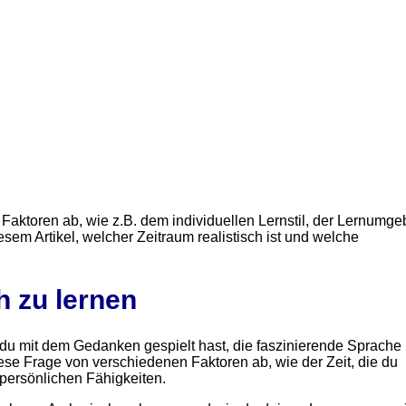
Faktoren ab, wie z.B. dem individuellen Lernstil, der Lernumg
sem Artikel, welcher Zeitraum realistisch ist und welche
h zu lernen
 du mit dem Gedanken gespielt hast, die faszinierende Sprache
iese Frage von verschiedenen Faktoren ab, wie der Zeit, die du
persönlichen Fähigkeiten.