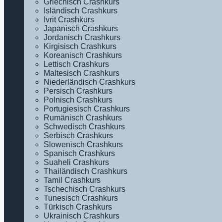
Griechisch Crashkurs
Isländisch Crashkurs
Ivrit Crashkurs
Japanisch Crashkurs
Jordanisch Crashkurs
Kirgisisch Crashkurs
Koreanisch Crashkurs
Lettisch Crashkurs
Maltesisch Crashkurs
Niederländisch Crashkurs
Persisch Crashkurs
Polnisch Crashkurs
Portugiesisch Crashkurs
Rumänisch Crashkurs
Schwedisch Crashkurs
Serbisch Crashkurs
Slowenisch Crashkurs
Spanisch Crashkurs
Suaheli Crashkurs
Thailändisch Crashkurs
Tamil Crashkurs
Tschechisch Crashkurs
Tunesisch Crashkurs
Türkisch Crashkurs
Ukrainisch Crashkurs